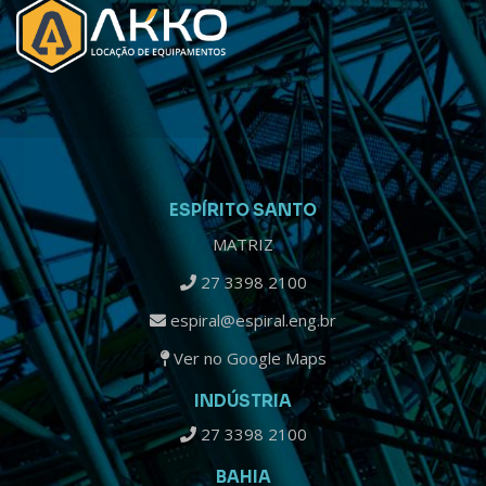
ESPÍRITO SANTO
MATRIZ
27 3398 2100
espiral@espiral.eng.br
Ver no Google Maps
INDÚSTRIA
27 3398 2100
BAHIA