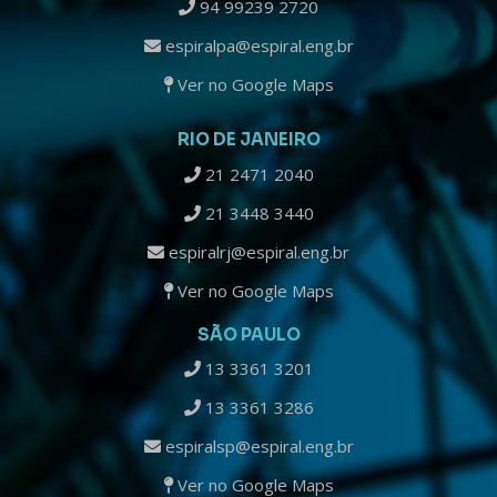
94 99239 2720
espiralpa@espiral.eng.br
Ver no Google Maps
RIO DE JANEIRO
21 2471 2040
21 3448 3440
espiralrj@espiral.eng.br
Ver no Google Maps
SÃO PAULO
13 3361 3201
13 3361 3286
espiralsp@espiral.eng.br
Ver no Google Maps