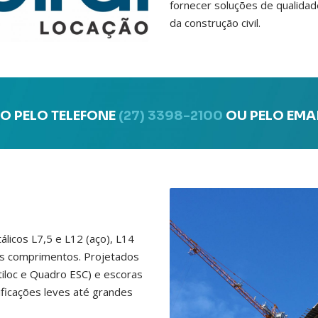
fornecer soluções de qualidad
da construção civil.
O PELO TELEFONE
(27) 3398-2100
OU PELO EMA
licos L7,5 e L12 (aço), L14
sos comprimentos. Projetados
tiloc e Quadro ESC) e escoras
ficações leves até grandes