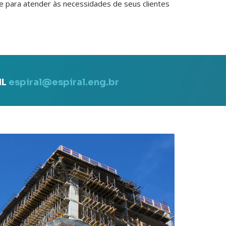
e para atender às necessidades de seus clientes
IL
espiral@espiral.eng.br