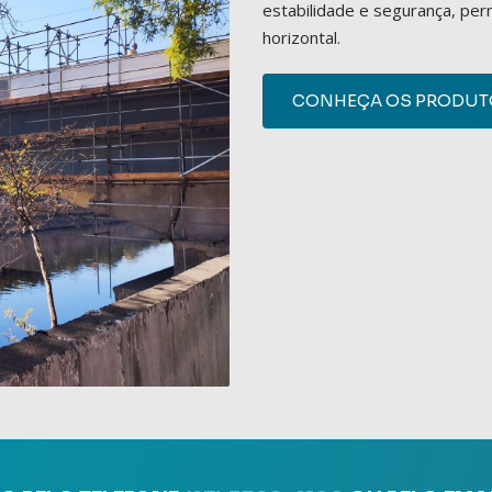
estabilidade e segurança, pe
horizontal.
CONHEÇA OS PRODUTO