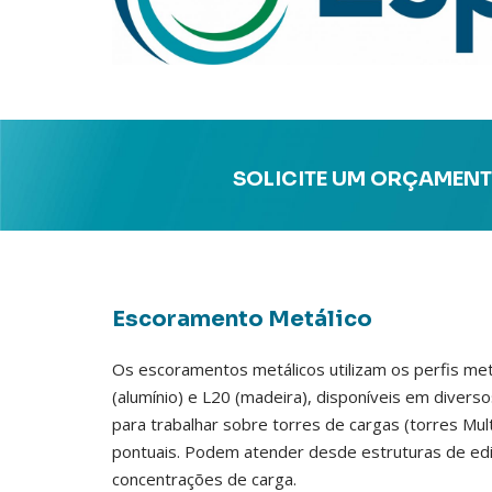
SOLICITE UM ORÇAMENT
Escoramento Metálico
Os escoramentos metálicos utilizam os perfis metá
(alumínio) e L20 (madeira), disponíveis em diver
para trabalhar sobre torres de cargas (torres Mul
pontuais. Podem atender desde estruturas de edi
concentrações de carga.