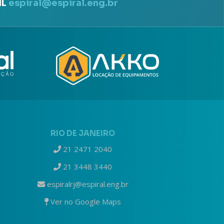
IL
espiral@espiral.eng.br
RIO DE JANEIRO
21 2471 2040
21 3448 3440
espiralrj@espiral.eng.br
Ver no Google Maps