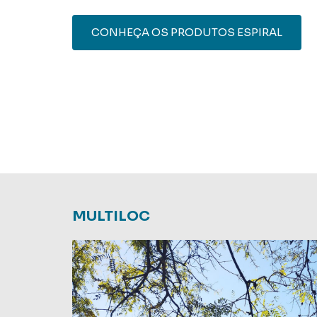
CONHEÇA OS PRODUTOS ESPIRAL
MULTILOC