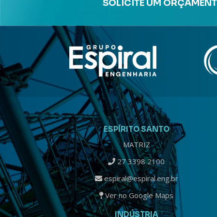
SOLICITE UM ORÇAMENT
ESPÍRITO SANTO
MATRIZ
27 3398 2100
espiral@espiral.eng.br
Ver no Google Maps
INDÚSTRIA