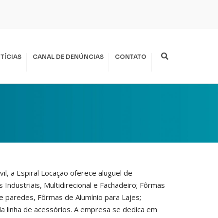
Search
TÍCIAS
CANAL DE DENÚNCIAS
CONTATO
vil, a Espiral Locação oferece aluguel de
ndustriais, Multidirecional e Fachadeiro; Fôrmas
 e paredes, Fôrmas de Alumínio para Lajes;
a linha de acessórios. A empresa se dedica em