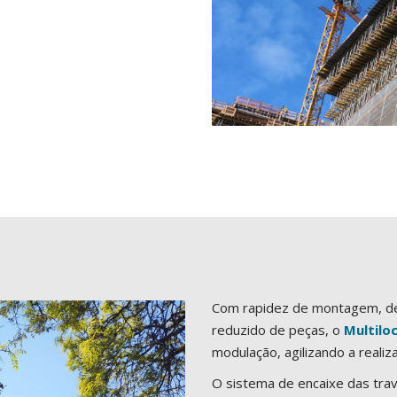
Com rapidez de montagem, dev
reduzido de peças, o
Multilo
modulação, agilizando a realiz
O sistema de encaixe das trav