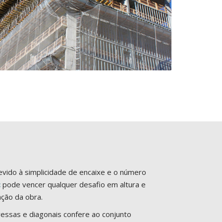
ido à simplicidade de encaixe e o número
c
pode vencer qualquer desafio em altura e
ação da obra.
essas e diagonais confere ao conjunto