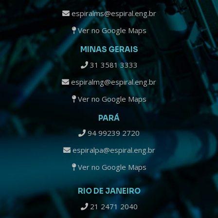
espiralms@espiral.eng.br
Ver no Google Maps
MINAS GERAIS
31 3581 3333
espiralmg@espiral.eng.br
Ver no Google Maps
PARÁ
94 99239 2720
espiralpa@espiral.eng.br
Ver no Google Maps
RIO DE JANEIRO
21 2471 2040