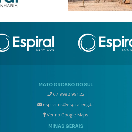
MATO GROSSO DO SUL
67 9982 99122
espiralms@espiral.eng.br
Ver no Google Maps
MINAS GERAIS