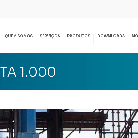
QUEM SOMOS
SERVIÇOS
PRODUTOS
DOWNLOADS
NO
SPIRAL LOCAÇÃO
PIRAL SERVIÇOS
A 1.000
KKO LOCAÇÃO
SSAS POLÍTICAS
I