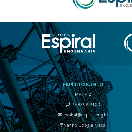
ESPÍRITO SANTO
MATRIZ
27 3398 2100
espiral@espiral.eng.br
Ver no Google Maps