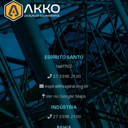
ESPÍRITO SANTO
MATRIZ
27 3398 2100
espiral@espiral.eng.br
Ver no Google Maps
INDÚSTRIA
27 3398 2100
BAHIA