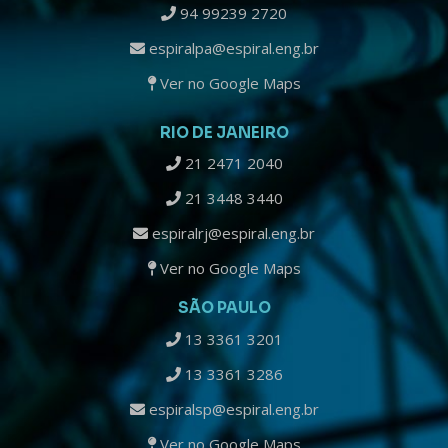
94 99239 2720
espiralpa@espiral.eng.br
Ver no Google Maps
RIO DE JANEIRO
21 2471 2040
21 3448 3440
espiralrj@espiral.eng.br
Ver no Google Maps
SÃO PAULO
13 3361 3201
13 3361 3286
espiralsp@espiral.eng.br
Ver no Google Maps