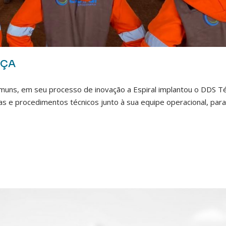
NÇA
muns, em seu processo de inovação a Espiral implantou o DDS Té
s e procedimentos técnicos junto à sua equipe operacional, par