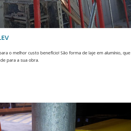
LEV
 para o melhor custo benefício! São forma de laje em alumínio, qu
ade para a sua obra.