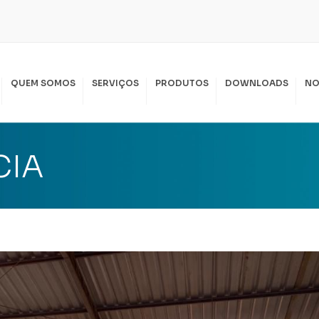
QUEM SOMOS
SERVIÇOS
PRODUTOS
DOWNLOADS
NO
SPIRAL LOCAÇÃO
PIRAL SERVIÇOS
CIA
KKO LOCAÇÃO
SSAS POLÍTICAS
I