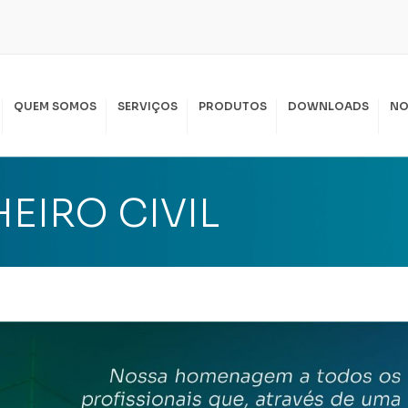
QUEM SOMOS
SERVIÇOS
PRODUTOS
DOWNLOADS
NO
SPIRAL LOCAÇÃO
PIRAL SERVIÇOS
EIRO CIVIL
KKO LOCAÇÃO
SSAS POLÍTICAS
I