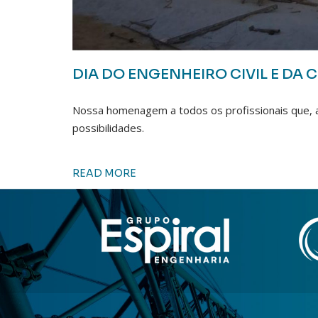
DIA DO ENGENHEIRO CIVIL E DA
Nossa homenagem a todos os profissionais que, 
possibilidades.
READ MORE