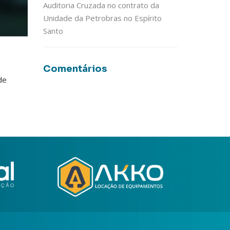
Auditoria Cruzada no contrato da
Unidade da Petrobras no Espírito
Santo
Comentários
de