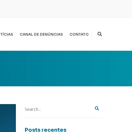
Search
TÍCIAS
CANAL DE DENÚNCIAS
CONTATO
Posts recentes