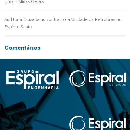
Lima – Minas Gerais
Auditoria Cruzada no contrato da Unidade da Petrobras no
Espírito Santo
Comentários