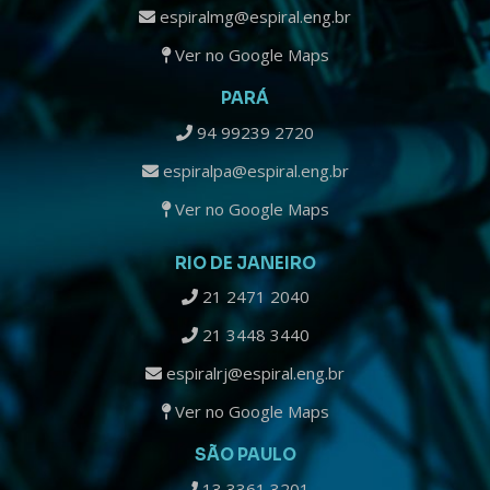
espiralmg@espiral.eng.br
Ver no Google Maps
PARÁ
94 99239 2720
espiralpa@espiral.eng.br
Ver no Google Maps
RIO DE JANEIRO
21 2471 2040
21 3448 3440
espiralrj@espiral.eng.br
Ver no Google Maps
SÃO PAULO
13 3361 3201