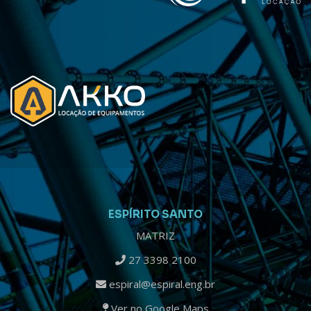
ESPÍRITO SANTO
MATRIZ
27 3398 2100
espiral@espiral.eng.br
Ver no Google Maps