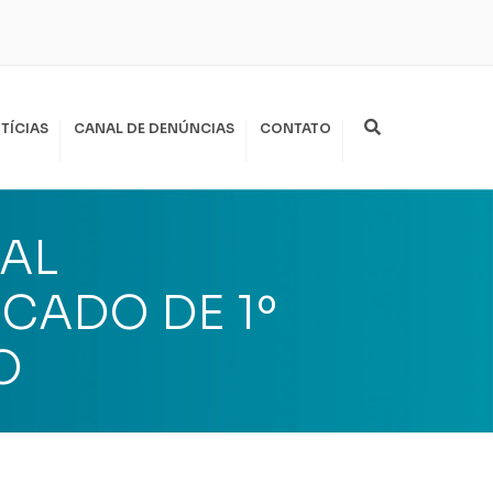
Search
TÍCIAS
CANAL DE DENÚNCIAS
CONTATO
AL
CADO DE 1º
O