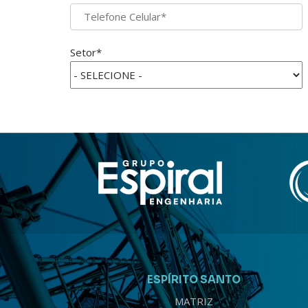
Setor*
ESPÍRITO SANTO
MATRIZ