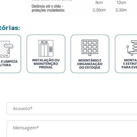
tórias: