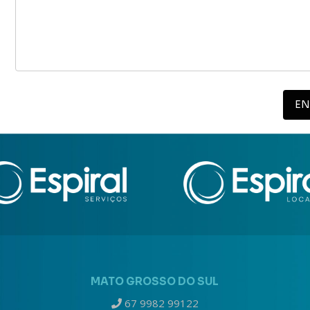
MATO GROSSO DO SUL
67 9982 99122