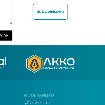
DOWNLOAD
RIO DE JANEIRO
21 2471 2040