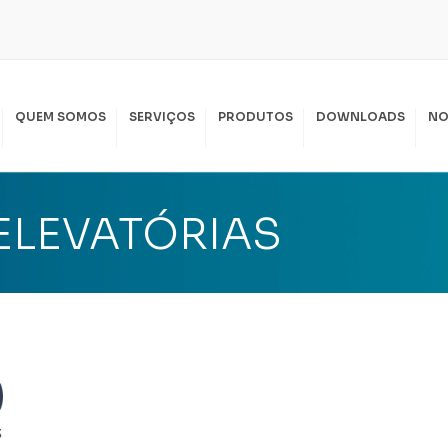
QUEM SOMOS
SERVIÇOS
PRODUTOS
DOWNLOADS
NO
SPIRAL LOCAÇÃO
PIRAL SERVIÇOS
ELEVATÓRIAS
KKO LOCAÇÃO
SSAS POLÍTICAS
I